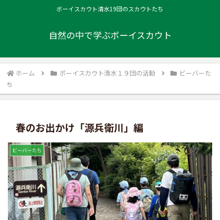
ボーイスカウト清水19団のスカウトたち
自然の中で学ぶボーイスカウト
ホーム
ボーイスカウト清水１９団の活動
ビーバーた
ち
春のお出かけ「源兵衛川」編
ビーバーたち