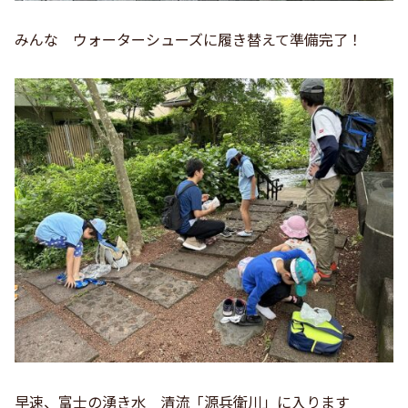
みんな ウォーターシューズに履き替えて準備完了！
早速、富士の湧き水 清流「源兵衛川」に入ります