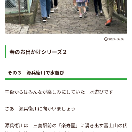
2024.06.08
春のお出かけシリーズ２
その３ 源兵衛川で水遊び
午後からはみんなが楽しみにしていた 水遊びです
さあ 源兵衛川に向かいましょう
源兵衛川は 三島駅前の「楽寿園」に湧き出す富士山の伏