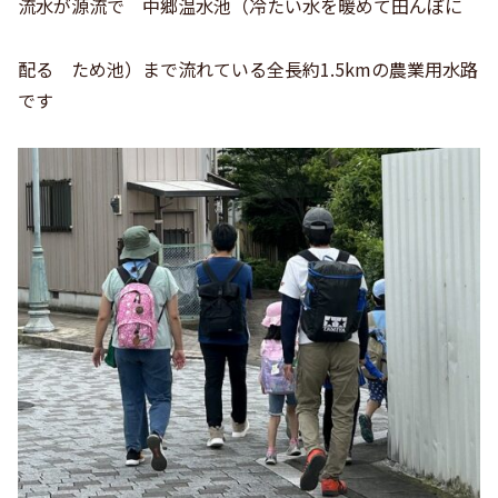
流水が源流で 中郷温水池（冷たい水を暖めて田んぼに
配る ため池）まで流れている全長約1.5kmの農業用水路
です