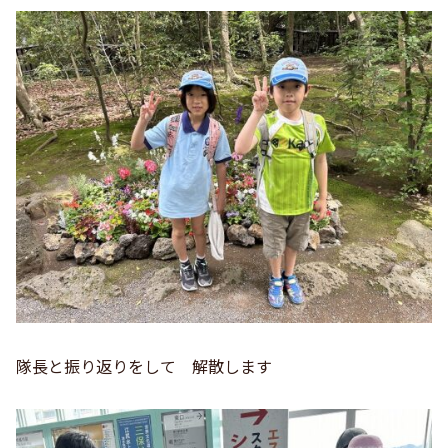
隊長と振り返りをして 解散します