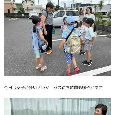
今日は女子が多いせいか バス待ち時間も賑やかです