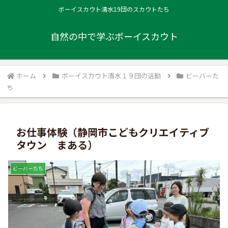
ボーイスカウト清水19団のスカウトたち
自然の中で学ぶボーイスカウト
ホーム
ボーイスカウト清水１９団の活動
ビーバーた
ち
お仕事体験（静岡市こどもクリエイティブ
タウン まある）
ビーバーたち