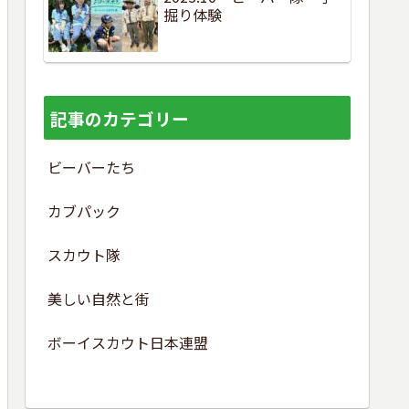
掘り体験
記事のカテゴリー
ビーバーたち
カブパック
スカウト隊
美しい自然と街
ボーイスカウト日本連盟