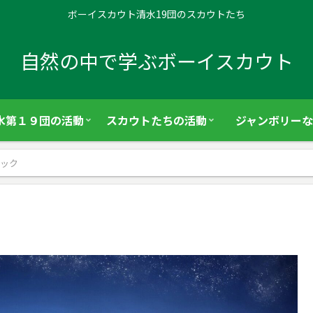
ボーイスカウト清水19団のスカウトたち
自然の中で学ぶボーイスカウト
水第１９団の活動
スカウトたちの活動
ジャンボリーな
ック