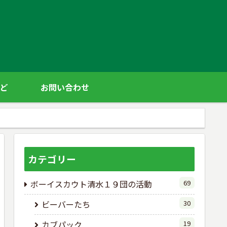
ど
お問い合わせ
カテゴリー
ボーイスカウト清水１９団の活動
69
ビーバーたち
30
カブパック
19