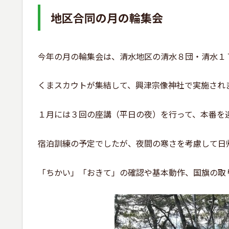
地区合同の月の輪集会
今年の月の輪集会は、清水地区の清水８団・清水１
くまスカウトが集結して、興津宗像神社で実施され
１月には３回の座講（平日の夜）を行って、本番を
宿泊訓練の予定でしたが、夜間の寒さを考慮して日
「ちかい」「おきて」の確認や基本動作、国旗の取