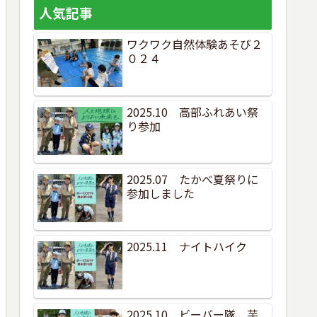
人気記事
ワクワク自然体験あそび２
０２４
2025.10 高部ふれあい祭
り参加
2025.07 たかべ夏祭りに
参加しました
2025.11 ナイトハイク
2025.10 ビーバー隊 芋